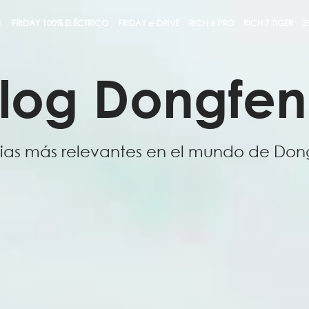
1
FRIDAY 100% ELÉCTRICO
FRIDAY e-DRIVE
RICH 6 PRO
RICH 7 TIGER
Z
log Dongfe
cias más relevantes en el mundo de Don