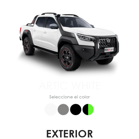
ARTIC WHITE
Seleccione el color
EXTERIOR