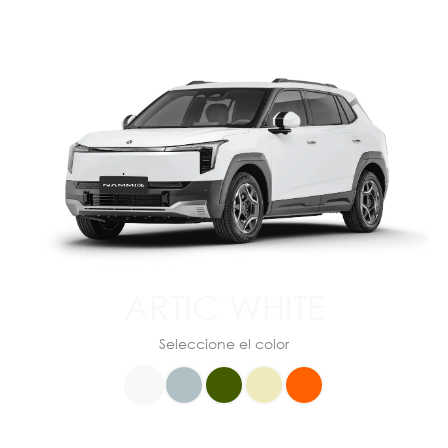
ARTIC WHITE
Seleccione el color