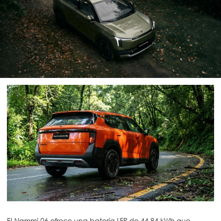
El Nammi 06 ofrece una batería LFP de 44.94 kWh que