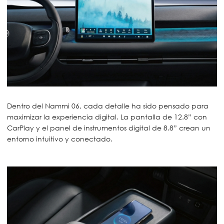
Dentro del Nammi 06, cada detalle ha sido pensado para
maximizar la experiencia digital. La pantalla de 12.8” con
CarPlay y el panel de instrumentos digital de 8.8” crean un
entorno intuitivo y conectado.