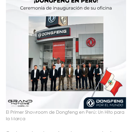
El Primer Showroom de Dongfeng en Perú: Un Hito para
la Marca