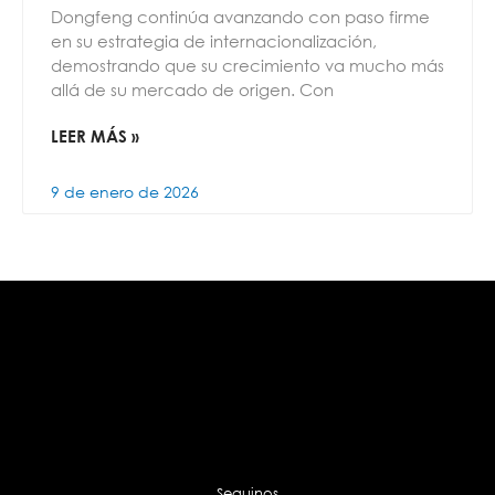
Dongfeng continúa avanzando con paso firme
en su estrategia de internacionalización,
demostrando que su crecimiento va mucho más
allá de su mercado de origen. Con
LEER MÁS »
9 de enero de 2026
Seguinos