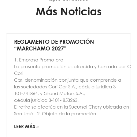
Más Noticias
REGLAMENTO DE PROMOCIÓN
“MARCHAMO 2027”
1. Empresa Promotora
La presente promoción es ofrecida y honrada por Gru
Cori
Car, denominación conjunta que comprende a
las sociedades Cori Car S.A., cédula jurídica 3-
101-741864, y Grand Motors S.A.,
cédula jurídica 3-101- 853263.
El retiro se efectúa en la Sucursal Chery ubicada en La
San José. 2. Objeto de la promoción
LEER MÁS »