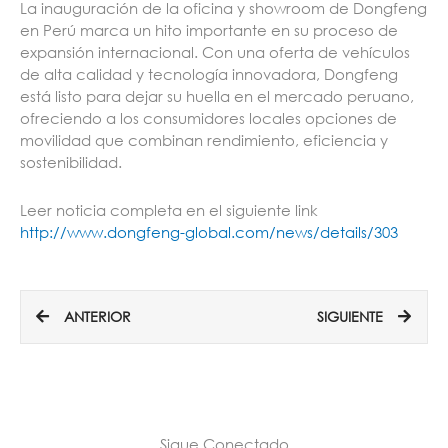
La inauguración de la oficina y showroom de Dongfeng
en Perú marca un hito importante en su proceso de
expansión internacional. Con una oferta de vehículos
de alta calidad y tecnología innovadora, Dongfeng
está listo para dejar su huella en el mercado peruano,
ofreciendo a los consumidores locales opciones de
movilidad que combinan rendimiento, eficiencia y
sostenibilidad.
Leer noticia completa en el siguiente link
http://www.dongfeng-global.com/news/details/303
Ant
Sigui
ANTERIOR
SIGUIENTE
Sigue Conectado