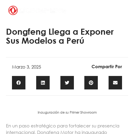
Ir
al
contenido
Dongfeng Llega a Exponer
Sus Modelos a Perú
Marzo 3, 2025
Compartir Por
Inauguración de su Primer Showroom
En un paso estratégico para fortalecer su presencia
internacional, Dongfeng Motor ha inaugurado