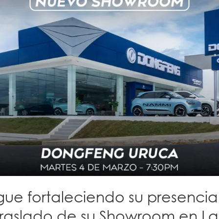
gue fortaleciendo su presenci
 traslado de su Showroom en L