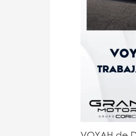
VOYAH de Do