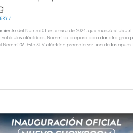
g
ERY
/
zamiento del Nammi 01 en enero de 2024, que marcó el debut 
vehículos eléctricos, Nammi se prepara para dar otro gran p
l Nammi 06. Este SUV eléctrico promete ser una de las apue