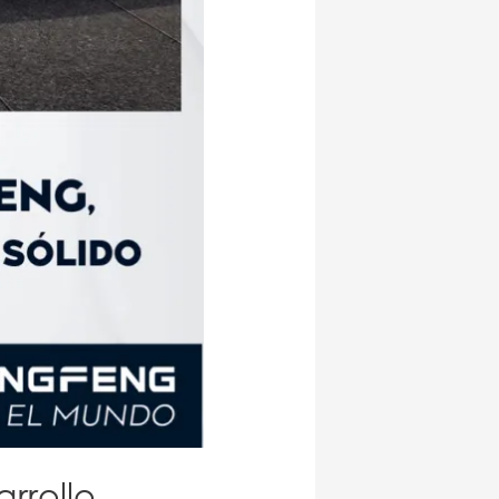
rrollo