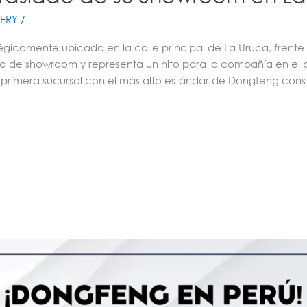
ERY
/
tégicamente ubicada en la calle principal de La Uruca, frente
o de showroom y representa un hito para la compañía en el p
a primera sucursal con el más alto estándar de Dongfeng cons