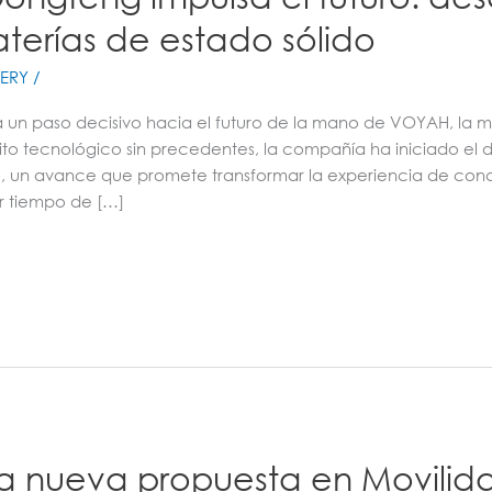
terías de estado sólido
ERY
/
da un paso decisivo hacia el futuro de la mano de VOYAH, la
to tecnológico sin precedentes, la compañía ha iniciado el d
do, un avance que promete transformar la experiencia de con
 tiempo de […]
a nueva propuesta en Movilida