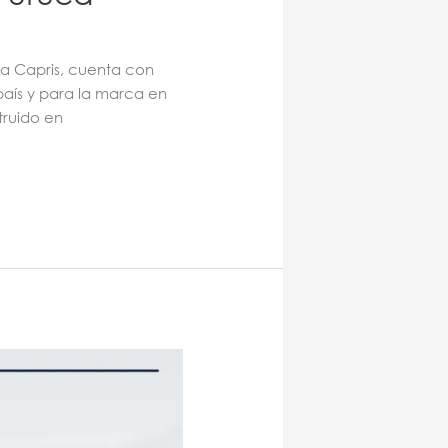
 a Capris, cuenta con
aís y para la marca en
truido en