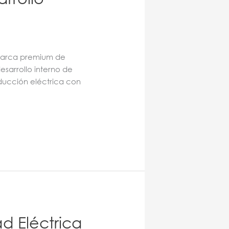
 marca premium de
esarrollo interno de
ducción eléctrica con
d Eléctrica