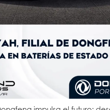
ngfeng impulsa el futuro: desa