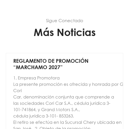
Sigue Conectado
Más Noticias
REGLAMENTO DE PROMOCIÓN
“MARCHAMO 2027”
1. Empresa Promotora
La presente promoción es ofrecida y honrada por Gru
Cori
Car, denominación conjunta que comprende a
las sociedades Cori Car S.A., cédula jurídica 3-
101-741864, y Grand Motors S.A.,
cédula jurídica 3-101- 853263.
El retiro se efectúa en la Sucursal Chery ubicada en La
San José. 2. Objeto de la promoción