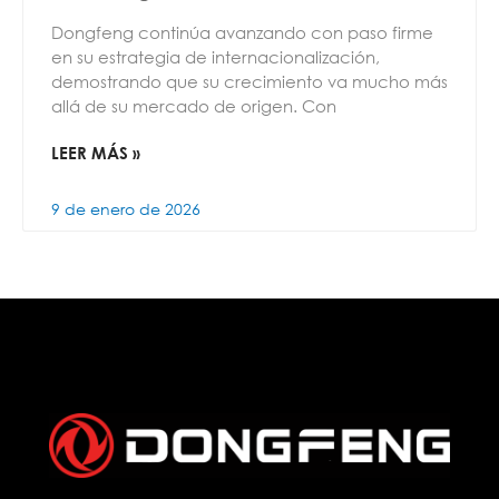
Dongfeng continúa avanzando con paso firme
en su estrategia de internacionalización,
demostrando que su crecimiento va mucho más
allá de su mercado de origen. Con
LEER MÁS »
9 de enero de 2026