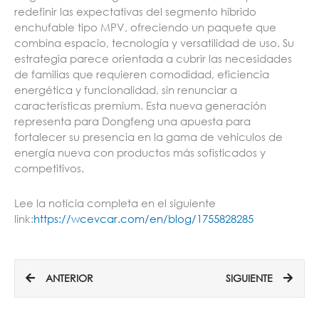
redefinir las expectativas del segmento híbrido
enchufable tipo MPV, ofreciendo un paquete que
combina espacio, tecnología y versatilidad de uso. Su
estrategia parece orientada a cubrir las necesidades
de familias que requieren comodidad, eficiencia
energética y funcionalidad, sin renunciar a
características premium. Esta nueva generación
representa para Dongfeng una apuesta para
fortalecer su presencia en la gama de vehículos de
energía nueva con productos más sofisticados y
competitivos.
Lee la noticia completa en el siguiente
link:
https://wcevcar.com/en/blog/1755828285
Ant
Sigui
ANTERIOR
SIGUIENTE