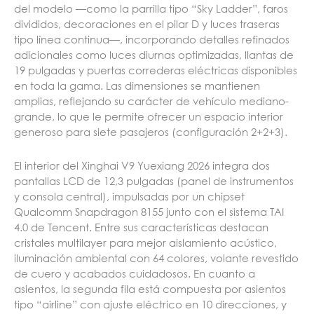
del modelo —como la parrilla tipo “Sky Ladder”, faros
divididos, decoraciones en el pilar D y luces traseras
tipo línea continua—, incorporando detalles refinados
adicionales como luces diurnas optimizadas, llantas de
19 pulgadas y puertas correderas eléctricas disponibles
en toda la gama. Las dimensiones se mantienen
amplias, reflejando su carácter de vehículo mediano-
grande, lo que le permite ofrecer un espacio interior
generoso para siete pasajeros (configuración 2+2+3).
El interior del Xinghai V9 Yuexiang 2026 integra dos
pantallas LCD de 12,3 pulgadas (panel de instrumentos
y consola central), impulsadas por un chipset
Qualcomm Snapdragon 8155 junto con el sistema TAI
4.0 de Tencent. Entre sus características destacan
cristales multilayer para mejor aislamiento acústico,
iluminación ambiental con 64 colores, volante revestido
de cuero y acabados cuidadosos. En cuanto a
asientos, la segunda fila está compuesta por asientos
tipo “airline” con ajuste eléctrico en 10 direcciones, y