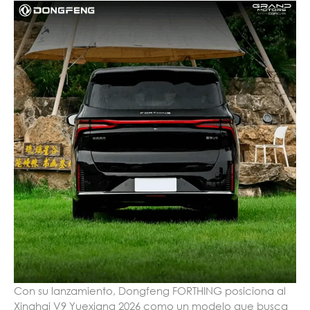
Con su lanzamiento, Dongfeng FORTHING posiciona al
Xinghai V9 Yuexiang 2026 como un modelo que busca