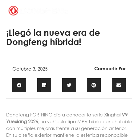
Ir
al
contenido
¡Llegó la nueva era de
Dongfeng híbrida!
Octubre 3, 2025
Compartir Por
Dongfeng FORTHING dio a conocer la serie
Xinghai V9
Yuexiang 2026
, un vehículo tipo MPV híbrido enchufable
con múltiples mejoras frente a su generación anterior.
En su diseño exterior mantiene la estética reconocible