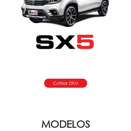
Cotizar DFM
MODELOS