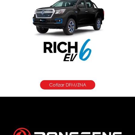
Cotizar DFM/ZNA