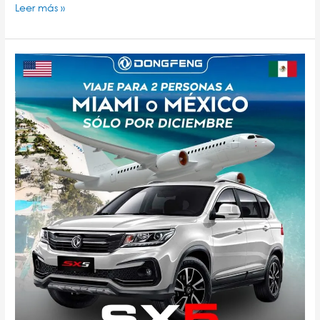
Leer más »
REGLAMENTO
DE
BENEFICIO
“VIAJE
INCLUIDO”