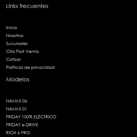
n
Links frecuentes
Inicio
Nosotros
Sucursales
Cita Post Venta
Cotizar
Políticas de privacidad
Modelos
NAMMI 06
NAMMI 01
FRIDAY 100% ELÉCTRICO
FRIDAY e-DRIVE
RICH 6 PRO